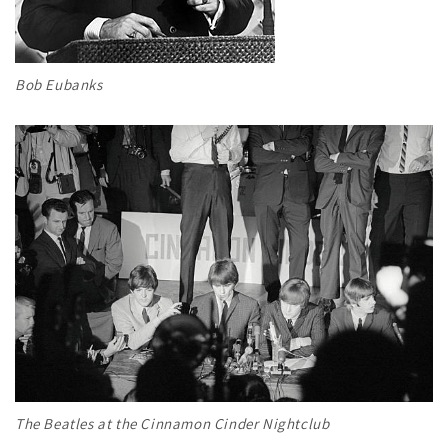
Bob Eubanks
The Beatles at the Cinnamon Cinder Nightclub