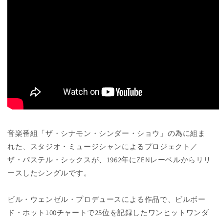
音楽番組「ザ・シナモン・シンダー・ショウ」の為に組ま
れた、スタジオ・ミュージシャンによるプロジェクト／
ザ・パステル・シックスが、1962年にZENレーベルからリリ
ースしたシングルです。
ビル・ウェンゼル・プロデュースによる作品で、ビルボー
ド・ホット100チャートで25位を記録したワンヒットワンダ