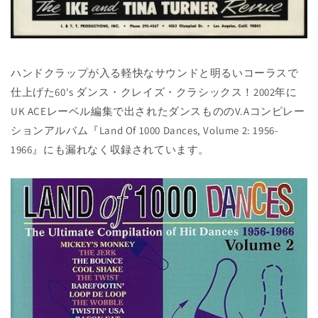
ハンドクラップが入る軽快なサウンドと明るいコーラスで
仕上げた60's ダンス・クレイズ・クラシックス！2002年に
UK ACEレーベル編集で出されたダンスもののV.Aコンピレー
ションアルバム『Land Of 1000 Dances, Volume 2: 1956-
1966』にも漏れなく収録されています。