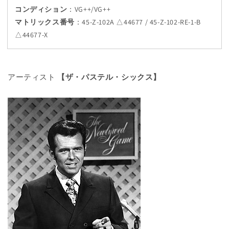
コンディション
：VG++/VG++
マトリックス番号
：
45-Z-102A △44677 / 45-Z-102-RE-1-B
△44677-X
アーティスト
【ザ・パステル・シックス】