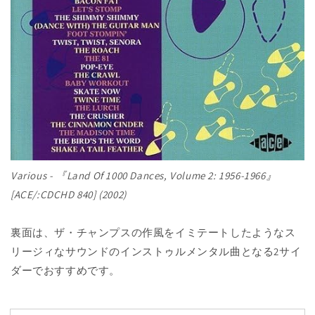
Various - 『Land Of 1000 Dances, Volume 2: 1956-1966』
[ACE/:CDCHD 840] (2002)
裏面は、ザ・チャンプスの作風をイミテートしたようなス
リージィなサウンドのインストゥルメンタル曲となる2サイ
ダーでおすすめです。