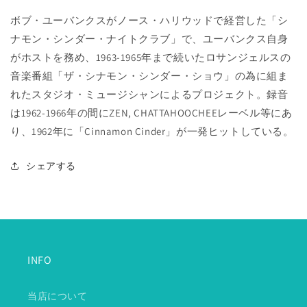
ボブ・ユーバンクスがノース・ハリウッドで経営した「シ
ナモン・シンダー・ナイトクラブ」で、ユーバンクス自身
がホストを務め、1963-1965年まで続いたロサンジェルスの
音楽番組「ザ・シナモン・シンダー・ショウ」の為に組ま
れたスタジオ・ミュージシャンによるプロジェクト。録音
は1962-1966年の間にZEN, CHATTAHOOCHEEレーベル等にあ
り、1962年に「Cinnamon Cinder」が一発ヒットしている。
シェアする
INFO
当店について