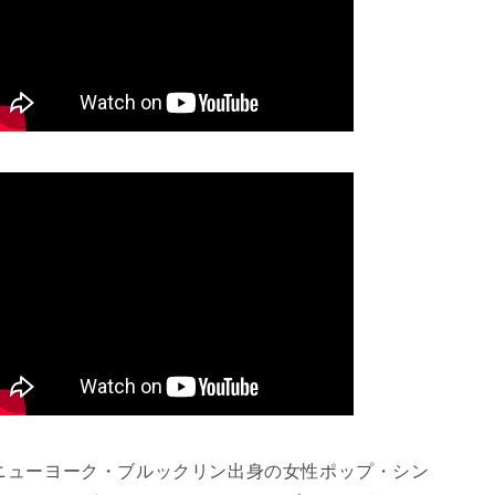
減
増
ら
や
す
す
ニューヨーク・ブルックリン出身の女性ポップ・シン