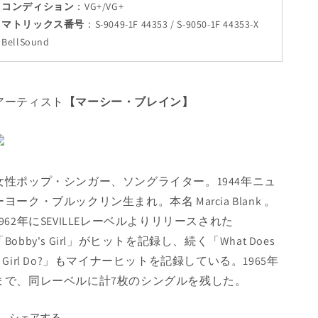
コンディション
：
VG+/VG+
マトリックス番号
：
S-9049-1F 44353 / S-9050-1F 44353-X
BellSound
アーティスト
【マーシー・ブレイン】
女性ポップ・シンガー、ソングライター。1944年ニュ
ーヨーク・ブルックリン生まれ。本名 Marcia Blank 。
1962年にSEVILLEレーベルよりリリースされた
「Bobby's Girl」がヒットを記録し、続く「What Does
A Girl Do?」もマイナーヒットを記録している。1965年
まで、同レーベルに計7枚のシングルを残した。
シェアする