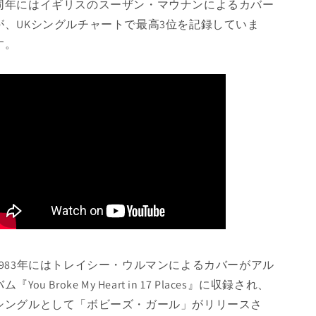
同年にはイギリスのスーザン・マウナンによるカバー
が、UKシングルチャートで最高3位を記録していま
す。
1983年にはトレイシー・ウルマンによるカバーがアル
ム『You Broke My Heart in 17 Places』に収録され、
シングルとして「ボビーズ・ガール」がリリースさ