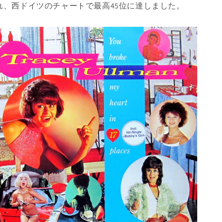
れ、西ドイツのチャートで最高45位に達しました。