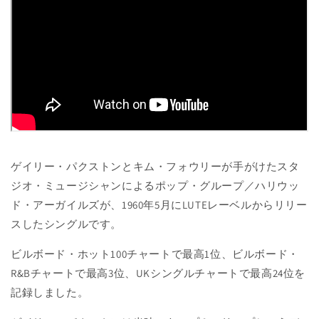
ゲイリー・パクストンとキム・フォウリーが手がけたスタ
ジオ・ミュージシャンによるポップ・グループ／ハリウッ
ド・アーガイルズが、1960年5月にLUTEレーベルからリリー
スしたシングルです。
ビルボード・ホット100チャートで最高1位、ビルボード・
R&Bチャートで最高3位、UKシングルチャートで最高24位を
記録しました。