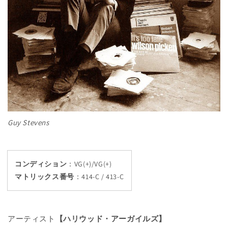
Guy Stevens
コンディション
：VG(+)/VG(+)
マトリックス番号
：
414-C / 413-C
アーティスト
【ハリウッド・アーガイルズ】