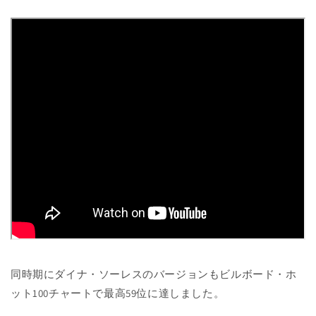
同時期にダイナ・ソーレスのバージョンもビルボード・ホ
ット100チャートで最高59位に達しました。