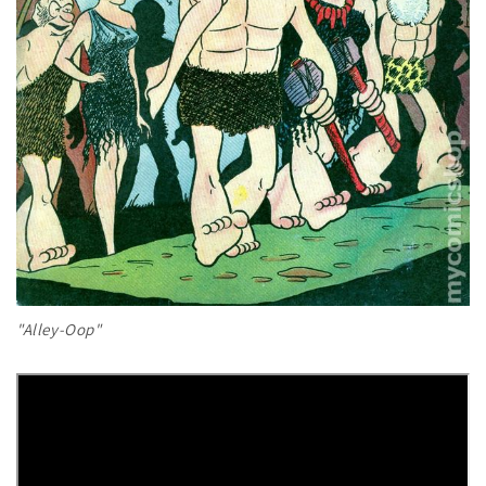
"Alley-Oop"