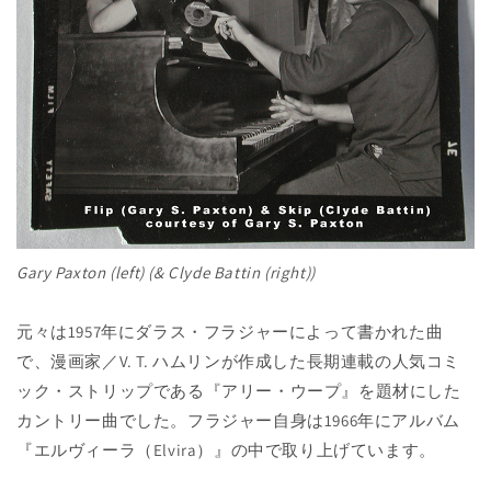
Gary Paxton (left) (& Clyde Battin (right))
元々は1957年にダラス・フラジャーによって書かれた曲
で、漫画家／V. T. ハムリンが作成した長期連載の人気コミ
ック・ストリップである『アリー・ウープ』を題材にした
カントリー曲でした。フラジャー自身は1966年にアルバム
『エルヴィーラ（Elvira）』の中で取り上げています。