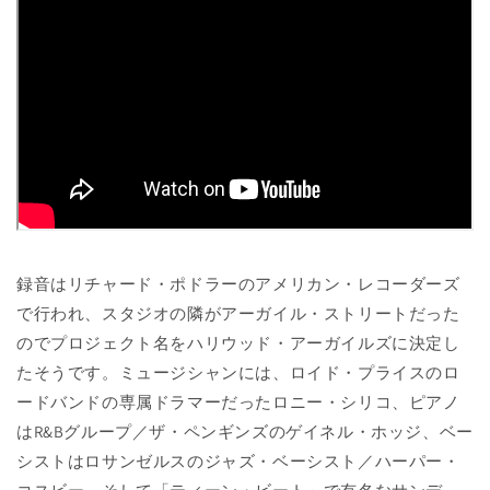
録音はリチャード・ポドラーのアメリカン・レコーダーズ
で行われ、スタジオの隣がアーガイル・ストリートだった
のでプロジェクト名をハリウッド・アーガイルズに決定し
たそうです。ミュージシャンには、ロイド・プライスのロ
ードバンドの専属ドラマーだったロニー・シリコ、ピアノ
はR&Bグループ／ザ・ペンギンズのゲイネル・ホッジ、ベー
シストはロサンゼルスのジャズ・ベーシスト／ハーパー・