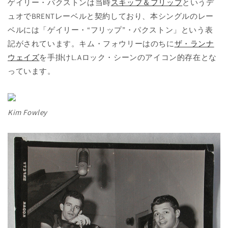
ゲイリー・パクストンは当時
スキップ＆フリップ
というデ
ュオでBRENTレーベルと契約しており、本シングルのレー
ベルには「ゲイリー・“フリップ”・パクストン」という表
記がされています。キム・フォウリーはのちに
ザ・ランナ
ウェイズ
を手掛けL.Aロック・シーンのアイコン的存在とな
っています。
Kim Fowley