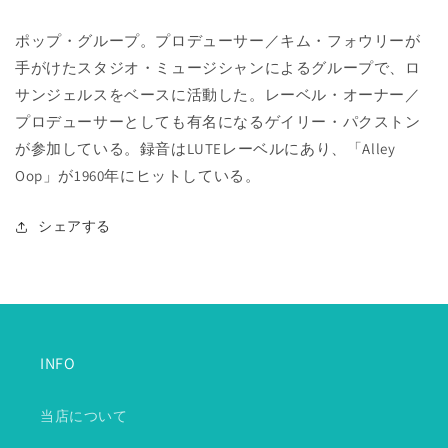
ポップ・グループ。プロデューサー／キム・フォウリーが
手がけたスタジオ・ミュージシャンによるグループで、ロ
サンジェルスをベースに活動した。レーベル・オーナー／
プロデューサーとしても有名になるゲイリー・パクストン
が参加している。録音はLUTEレーベルにあり、「Alley
Oop」が1960年にヒットしている。
シェアする
INFO
当店について