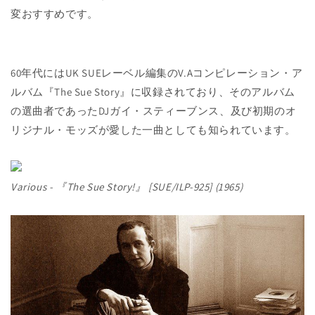
変おすすめです。
60年代にはUK SUEレーベル編集のV.Aコンピレーション・ア
ルバム『The Sue Story』に収録されており、そのアルバム
の選曲者であったDJガイ・スティーブンス、及び初期のオ
リジナル・モッズが愛した一曲としても知られています。
Various - 『The Sue Story!』 [SUE/ILP-925] (1965)