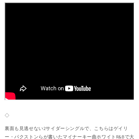
◇
裏面も見逃せない2サイダーシングルで、こちらはゲイリ
ー・パクストンらが書いたマイナーキー曲ホワイトR&Bで大