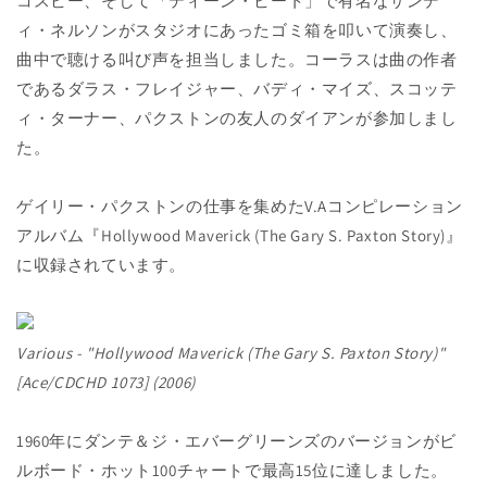
コスビー、そして「ティーン・ビート」で有名なサンデ
ィ・ネルソンがスタジオにあったゴミ箱を叩いて演奏し、
曲中で聴ける叫び声を担当しました。コーラスは曲の作者
であるダラス・フレイジャー、バディ・マイズ、スコッテ
ィ・ターナー、パクストンの友人のダイアンが参加しまし
た。
ゲイリー・パクストンの仕事を集めたV.Aコンピレーション
アルバム『Hollywood Maverick (The Gary S. Paxton Story)』
に収録されています。
Various - "Hollywood Maverick (The Gary S. Paxton Story)"
[Ace/CDCHD 1073] (2006)
1960年にダンテ＆ジ・エバーグリーンズのバージョンがビ
ルボード・ホット100チャートで最高15位に達しました。