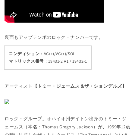
裏面もアップテンポのロック・ナンバーです。
コンディション
：VG(+)/VG(+)/SOL
マトリックス番号
：
19431-2 A1 / 19432-1
アーティスト
【トミー・ジェームス＆ザ・ションデルズ】
ロック・グループ。オハイオ州デイトン出身のトミー・ジ
ェームス（本名：Thomas Gregory Jackson）が、1959年12歳
の時に結成したザ・トルネードス（The Tornadoes）という