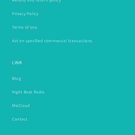
Refund and return policy
Privacy Policy
Terms of Use
Act on specified commercial transactions
LINK
Blog
Night Beat Radio
MixCloud
Contact