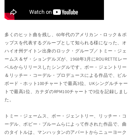
多くのヒット曲を残し、60年代のアメリカン・ロック＆ポ
ップスを代表するグループとして知られる様になった、オ
ハイオ州デイトン出身のロック・グループ／トミー・ジェ
ームス＆ザ・ションデルズが、1968年3月にROURETTEレー
ベルからリリースしたシングルです。ボー・ジェントリー
＆リッチー・コーデル・プロデュースによる作品で、ビル
ボード・ホット100チャートで最高3位、UKシングルチャー
トで最高1位、カナダのRPM100チャートで3位を記録しまし
た。
トミー・ジェームス、ボー・ジェントリー、リッチー・コ
ーデル、ボビー・ブルームらによって作された作品で、曲
のタイトルは、マンハッタンのアパートからニューヨーク